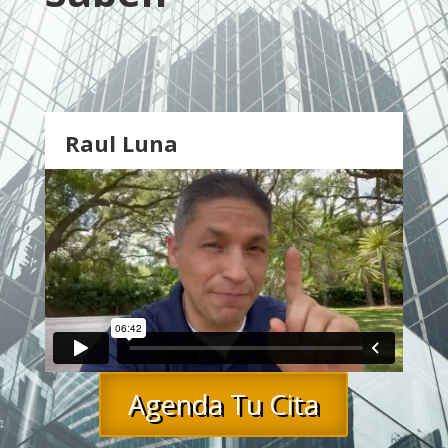
Raul Luna
Agenda Tu Cita