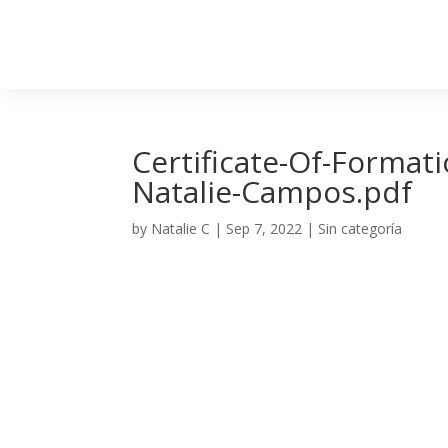
Certificate-Of-Format
Natalie-Campos.pdf
by
Natalie C
|
Sep 7, 2022
| Sin categoría