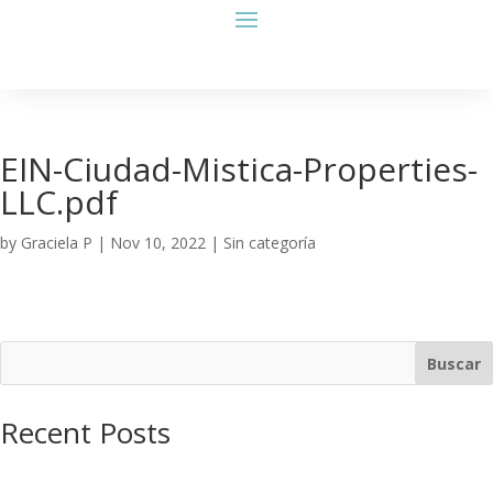
EIN-Ciudad-Mistica-Properties-
LLC.pdf
by
Graciela P
|
Nov 10, 2022
| Sin categoría
Buscar
Recent Posts