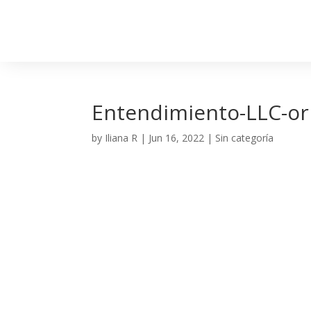
Entendimiento-LLC-ori
by
Iliana R
|
Jun 16, 2022
| Sin categoría