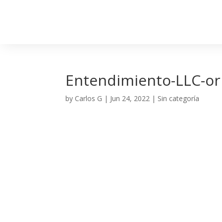
Entendimiento-LLC-ori
by
Carlos G
|
Jun 24, 2022
| Sin categoría