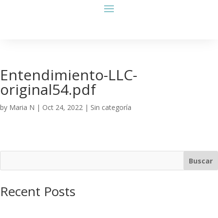
Entendimiento-LLC-
original54.pdf
by
Maria N
|
Oct 24, 2022
| Sin categoría
Buscar
Recent Posts