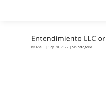
Entendimiento-LLC-ori
by
Ana C
|
Sep 28, 2022
| Sin categoría